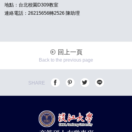
地點：台北校園D309教室
連絡電話：26215656轉2526 陳助理
回上一頁
Back to the previous page
SHARE