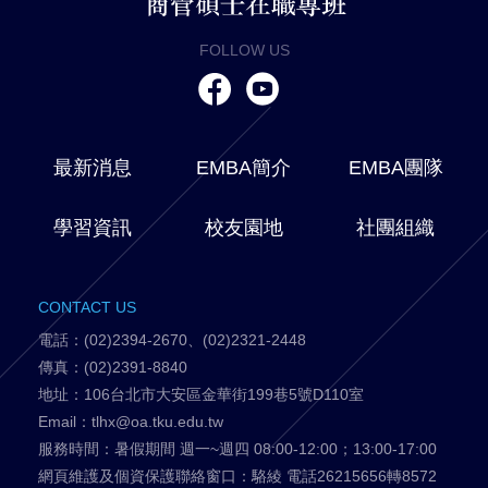
FOLLOW US
最新消息
EMBA簡介
EMBA團隊
學習資訊
校友園地
社團組織
CONTACT US
電話：(02)2394-2670、(02)2321-2448
傳真：(02)2391-8840
地址：106台北市大安區金華街199巷5號D110室
Email：tlhx@oa.tku.edu.tw
服務時間：暑假期間 週一~週四 08:00-12:00；13:00-17:00
網頁維護及個資保護聯絡窗口：駱綾 電話26215656轉8572